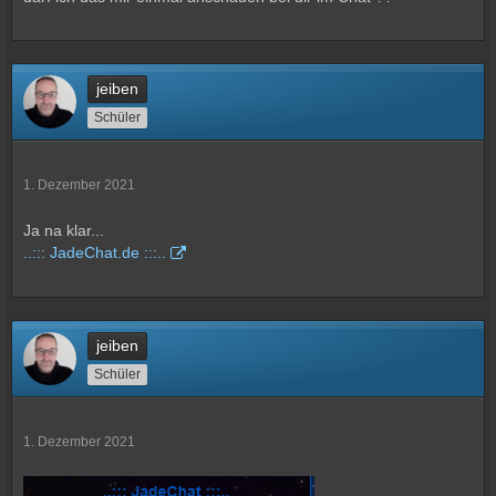
jeiben
Schüler
1. Dezember 2021
Ja na klar...
..::: JadeChat.de :::..
jeiben
Schüler
1. Dezember 2021