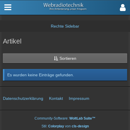
Artikel
Sortieren
Es wurden keine Einträge gefunden.
Datenschutzerklärung
Kontakt
Impressum
Community-Software:
WoltLab Suite™
Stil:
Colorplay
von
cls-design