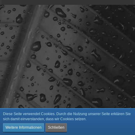
Diese Seite verwendet Cookies. Durch die Nutzung unserer Seite erklären Sie
sich damit einverstanden, dass wir Cookies setzen.
Weitere Informationen
Schließen