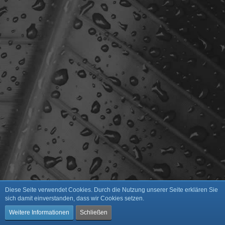
Diese Seite verwendet Cookies. Durch die Nutzung unserer Seite erklären Sie
sich damit einverstanden, dass wir Cookies setzen.
Weitere Informationen
Schließen