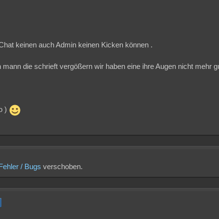
im Chat keinen auch Admin keinen Kicken können .
ann die schrieft vergößern wir haben eine ihre Augen nicht mehr gut
o )
Fehler / Bugs
verschoben.