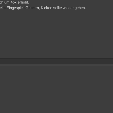
uch um 4px erhöht.
ts Eingespielt Gestern, Kicken sollte wieder gehen.