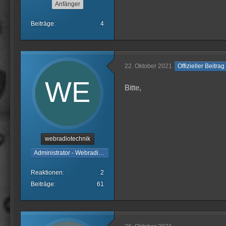
Anfänger
Beiträge
4
22. Oktober 2021
Offizieller Beitrag
Bitte,
webradiotechnik
Administrator - Webradiotechnik
Reaktionen
2
Beiträge
61