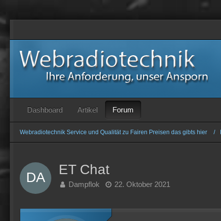
Forum
Dashboard
Artikel
Webradiotechnik Service und Qualität zu Fairen Preisen das gibts hier
ET Chat
Dampflok
22. Oktober 2021