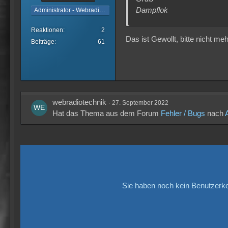
Dampflok
Administrator - Webradiotechnik
Reaktionen
2
Das ist Gewollt, bitte nicht m
Beiträge
61
webradiotechnik
27. September 2022
Hat das Thema aus dem Forum
Fehler / Bugs
nach
Sie haben noch kein Benutzerko