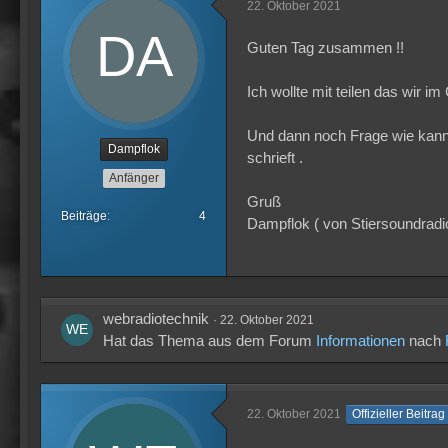
22. Oktober 2021
Guten Tag zusammen !!
Ich wollte mit teilen das wir 
Und dann noch Frage wie kann m
Dampflok
schrieft .
Anfänger
Gruß
Beiträge
4
Dampflok ( von Stiersoundradi
webradiotechnik
22. Oktober 2021
Hat das Thema aus dem Forum
Informationen
nach
22. Oktober 2021
Offizieller Beitrag