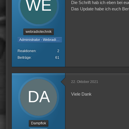
Die Schrift hab ich eben bei e
Das Update habe ich euch Berei
webradiotechnik
Administrator - Webradiotechnik
Reaktionen
2
Beiträge
61
22. Oktober 2021
Viele Dank
Dampflok