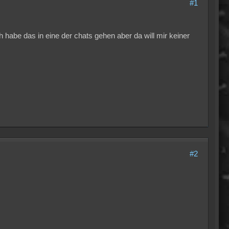
#1
h habe das in eine der chats gehen aber da will mir keiner
#2