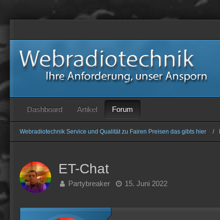
Forum
Dashboard
Artikel
Webradiotechnik Service und Qualität zu Fairen Preisen das gibts hier
ET-Chat
Partybreaker
15. Juni 2022