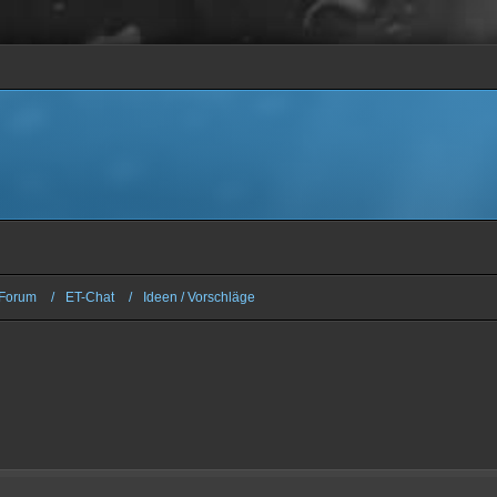
Forum
ET-Chat
Ideen / Vorschläge