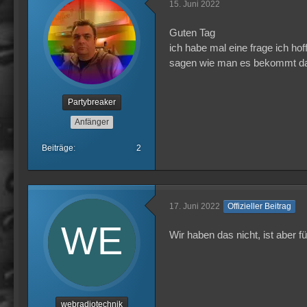
15. Juni 2022
Guten Tag
ich habe mal eine frage ich hof
sagen wie man es bekommt da he
Partybreaker
Anfänger
Beiträge
2
17. Juni 2022
Offizieller Beitrag
Wir haben das nicht, ist aber f
webradiotechnik