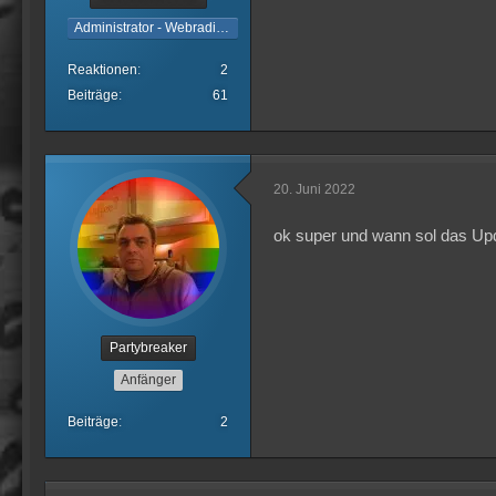
Administrator - Webradiotechnik
Reaktionen
2
Beiträge
61
20. Juni 2022
ok super und wann sol das U
Partybreaker
Anfänger
Beiträge
2