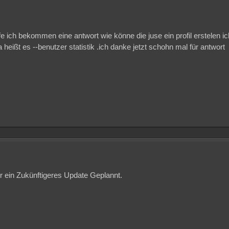
fe ich bekommen eine antwort wie könne die juse ein profil erstelen ic
ißt es --benutzer statistik .ich danke jetzt schohn mal für antwort
ür ein Zukünftigeres Update Geplannt.