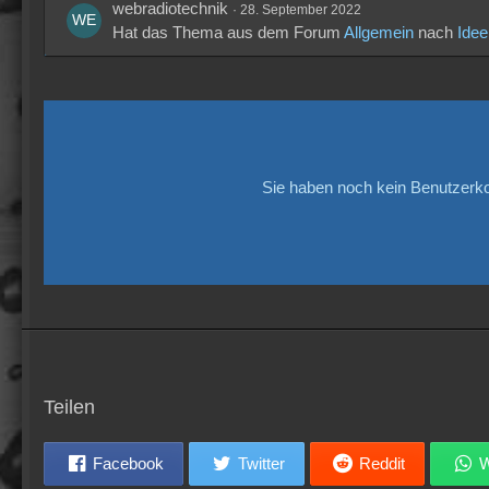
webradiotechnik
28. September 2022
Hat das Thema aus dem Forum
Allgemein
nach
Idee
Sie haben noch kein Benutzerko
Teilen
Facebook
Twitter
Reddit
W