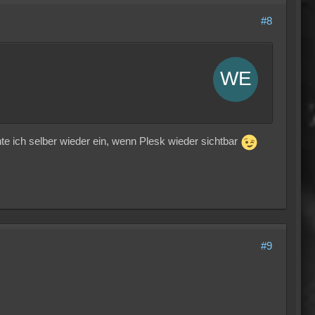
#8
chte ich selber wieder ein, wenn Plesk wieder sichtbar
#9