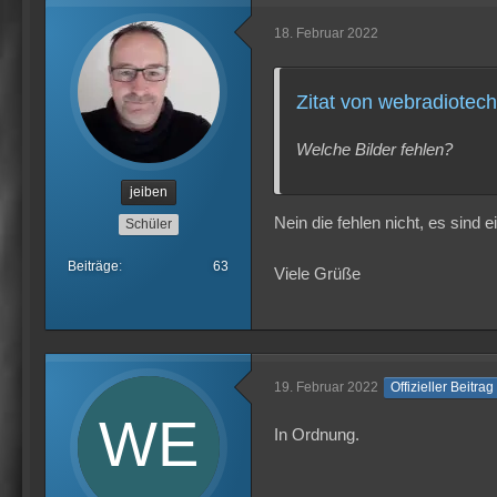
18. Februar 2022
Zitat von webradiotech
Welche Bilder fehlen?
jeiben
Nein die fehlen nicht, es sind 
Schüler
Beiträge
63
Viele Grüße
19. Februar 2022
Offizieller Beitrag
In Ordnung.