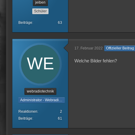
jeiben
Schüler
Beiträge
63
17. Februar 2022
Offizieller Beitrag
Welche Bilder fehlen?
webradiotechnik
Administrator - Webradiotechnik
Reaktionen
2
Beiträge
61