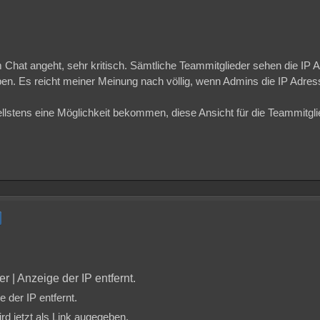
m Chat angeht, sehr kritisch. Sämtliche Teammitglieder sehen die IP
n. Es reicht meiner Meinung nach völlig, wenn Admins die IP Adre
ellstens eine Möglichkeit bekommen, diese Ansicht für die Teammitgl
r | Anzeige der IP entfernt.
 der IP entfernt.
d jetzt als Link augegeben.