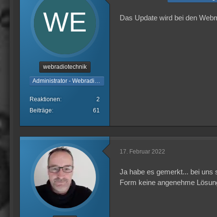
Das Update wird bei den Web
webradiotechnik
Administrator - Webradiotechnik
Reaktionen
2
Beiträge
61
17. Februar 2022
Ja habe es gemerkt... bei uns 
Form keine angenehme Lösung