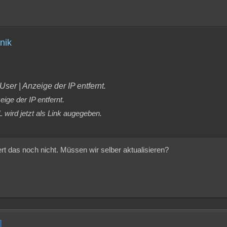
nik
ser | Anzeige der IP entfernt.
ige der IP entfernt.
wird jetzt als Link augegeben.
ert das noch nicht. Müssen wir selber aktualisieren?