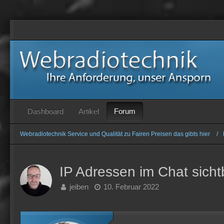
Forum
Dashboard
Artikel
Webradiotechnik Service und Qualität zu Fairen Preisen das gibts hier
IP Adressen im Chat sicht
jeiben
10. Februar 2022