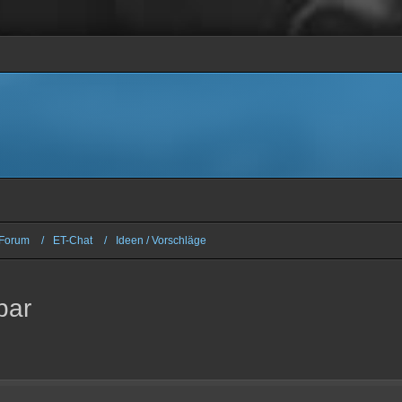
Forum
ET-Chat
Ideen / Vorschläge
bar