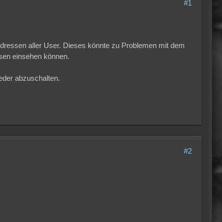
#1
 Adressen aller User. Dieses könnte zu Problemen mit dem
ssen einsehen können.
ieder abzuschalten.
#2