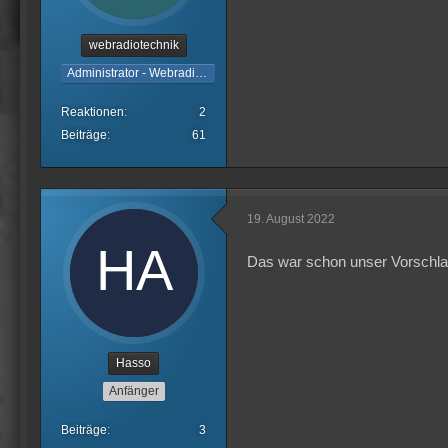
webradiotechnik
Administrator - Webradiotechnik
Reaktionen
2
Beiträge
61
19. August 2022
Das war schon unser Vorschl
Hasso
Anfänger
Beiträge
3