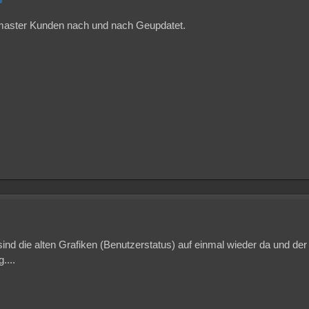
master Kunden nach und nach Geupdatet.
sind die alten Grafiken (Benutzerstatus) auf einmal wieder da und der
....