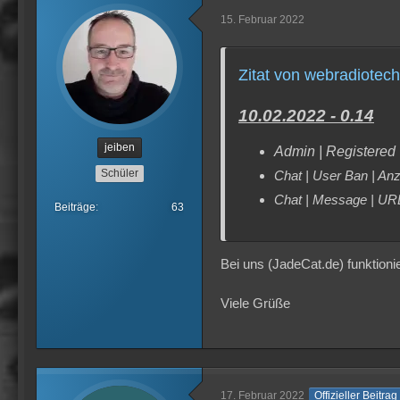
15. Februar 2022
Zitat von webradiotech
10.02.2022 - 0.14
jeiben
Admin | Registered U
Schüler
Chat | User Ban | Anze
Chat | Message | URL 
Beiträge
63
Bei uns (JadeCat.de) funktioni
Viele Grüße
17. Februar 2022
Offizieller Beitrag