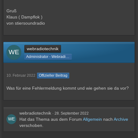
Gruß
Klaus ( Dampflok )
von stiersoundradio
webradiotechnik
Administrator - Webradiotechnik
10. Februar 2022
Offizieller Beitrag
Was für eine Fehlermeldung kommt und wie gehen sie da vor?
webradiotechnik
28. September 2022
Hat das Thema aus dem Forum
Allgemein
nach
Archive
verschoben.