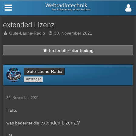
extended Lizenz.
Gute-Laune-Radio
30. November 2021
Erster offizieller Beitrag
Gute-Laune-Radio
Anfänger
30. November 2021
Hallo,
extended Lizenz.?
was bedeutet die
LG