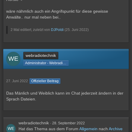
wäre nähmlich auch ein Angrifspunkt für diese gewisse
Anwälte.. nur mal neben bei..
2 Mal editiert, zuletzt von
DJPoldi
(
25. Juni 2022
)
webradiotechnik
Administrator - Webradiotechnik
27. Juni 2022
Offizieller Beitrag
Das Mänlich und Weiblich kann im Chat jederzeit ändern in der
Sprach Dateien.
webradiotechnik
28. September 2022
Hat das Thema aus dem Forum
Allgemein
nach
Archive