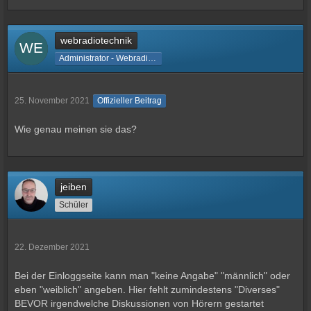
webradiotechnik
Administrator - Webradiotechnik
25. November 2021
Offizieller Beitrag
Wie genau meinen sie das?
jeiben
Schüler
22. Dezember 2021
Bei der Einloggseite kann man "keine Angabe" "männlich" oder
eben "weiblich" angeben. Hier fehlt zumindestens "Diverses"
BEVOR irgendwelche Diskussionen von Hörern gestartet