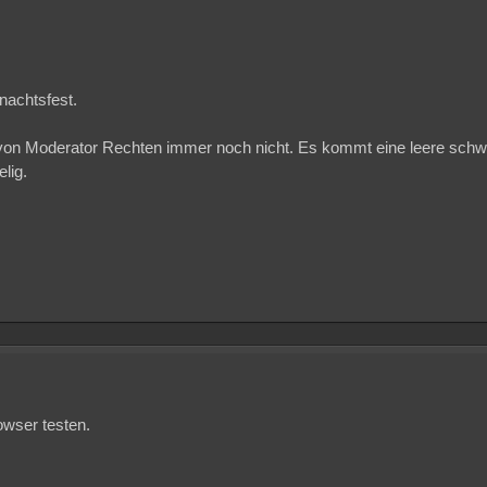
nachtsfest.
 von Moderator Rechten immer noch nicht. Es kommt eine leere schw
lig.
wser testen.