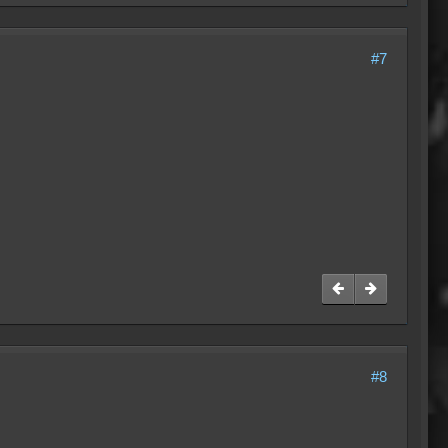
#7
#8