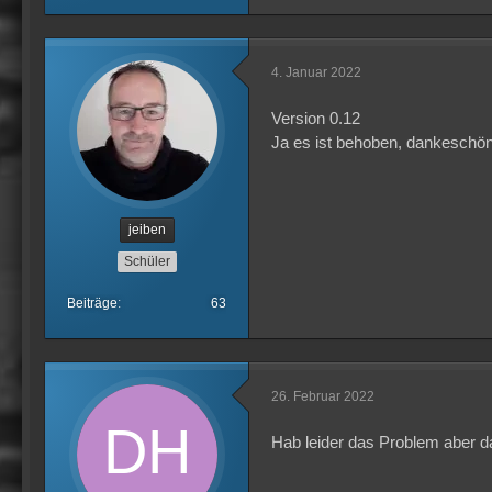
4. Januar 2022
Version 0.12
Ja es ist behoben, dankeschön
jeiben
Schüler
Beiträge
63
26. Februar 2022
Hab leider das Problem aber da