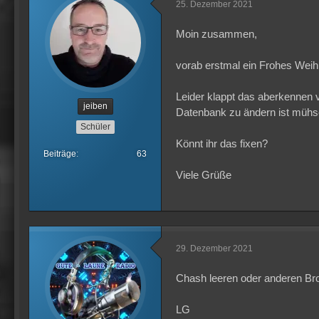
25. Dezember 2021
Moin zusammen,
vorab erstmal ein Frohes Weih
Leider klappt das aberkennen
jeiben
Datenbank zu ändern ist mühse
Schüler
Könnt ihr das fixen?
Beiträge
63
Viele Grüße
29. Dezember 2021
Chash leeren oder anderen Bro
LG