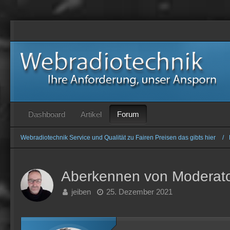
Forum
Dashboard
Artikel
Webradiotechnik Service und Qualität zu Fairen Preisen das gibts hier
Aberkennen von Moderat
jeiben
25. Dezember 2021