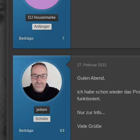
DJ Housemarke
Anfänger
Beiträge
7
27. Februar 2022
Guten Abend,
ich habe schon wieder das Pro
funktioniert.
jeiben
Nur zur Info...
Schüler
Viele Grüße
Beiträge
63