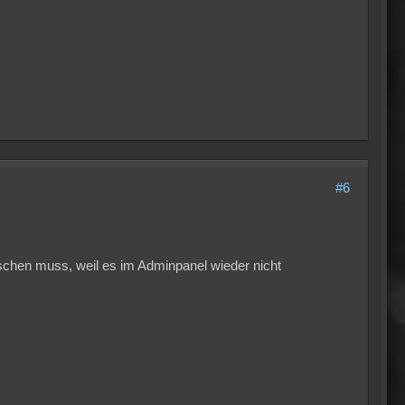
#6
schen muss, weil es im Adminpanel wieder nicht