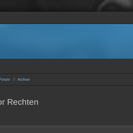
Forum
Archive
or Rechten